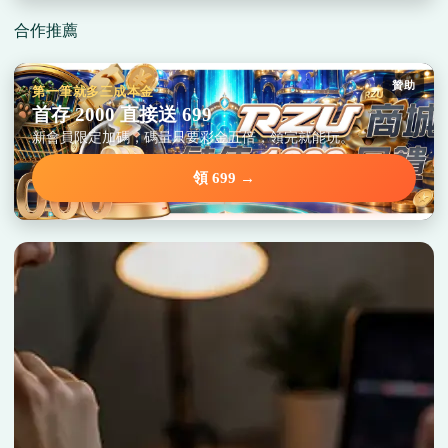
合作推薦
贊助
第一筆就多三成本金
首存 2000 直接送 699
新會員限定加碼，碼量只要彩金五倍，領完就能玩。
領 699 →