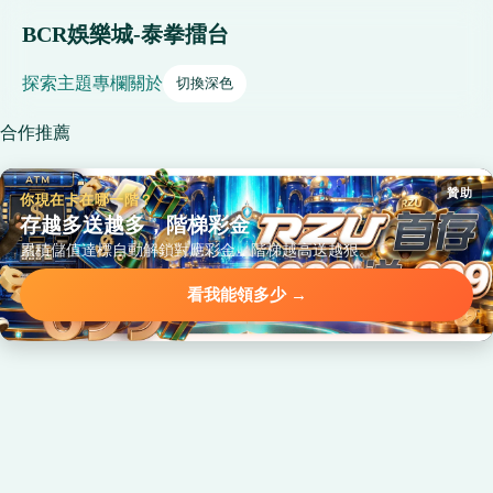
BCR娛樂城-泰拳擂台
探索
主題
專欄
關於
切換深色
合作推薦
贊助
你現在卡在哪一階？
存越多送越多，階梯彩金
累積儲值達標自動解鎖對應彩金，階梯越高送越狠。
看我能領多少 →