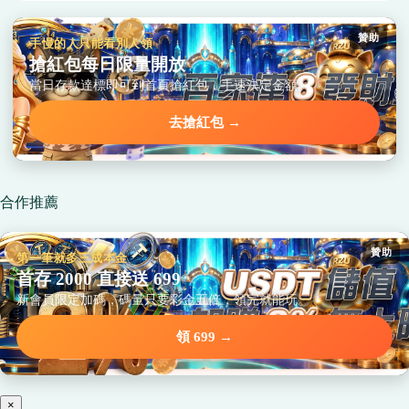
贊助
手慢的人只能看別人領
搶紅包每日限量開放
當日存款達標即可到首頁搶紅包，手速決定金額。
去搶紅包 →
合作推薦
贊助
第一筆就多三成本金
首存 2000 直接送 699
新會員限定加碼，碼量只要彩金五倍，領完就能玩。
領 699 →
×