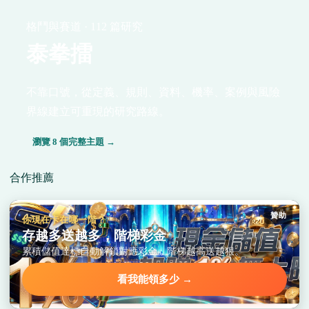
格鬥與賽道 · 112 篇研究
泰拳擂
不靠口號，從定義、規則、資料、機率、案例與風險
界線建立可重現的研究路線。
瀏覽 8 個完整主題 →
合作推薦
贊助
你現在卡在哪一階？
存越多送越多，階梯彩金
累積儲值達標自動解鎖對應彩金，階梯越高送越狠。
看我能領多少 →