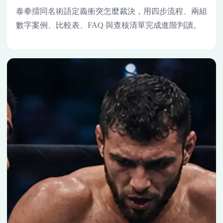
泰拳擂同名術語定義衝突怎麼裁決，用四步流程、兩組
數字案例、比較表、FAQ 與查核清單完成進階判讀。