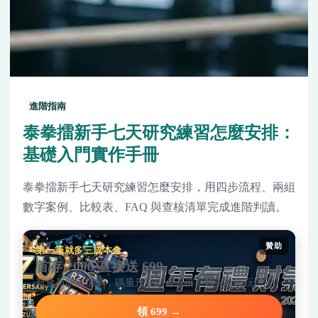
進階指南
泰拳擂新手七天研究練習怎麼安排：
基礎入門實作手冊
泰拳擂新手七天研究練習怎麼安排，用四步流程、兩組
數字案例、比較表、FAQ 與查核清單完成進階判讀。
贊助
第一筆就多三成本金
首存 2000 直接送 699
新會員限定加碼，碼量只要彩金五倍，領完就能玩。
領 699 →