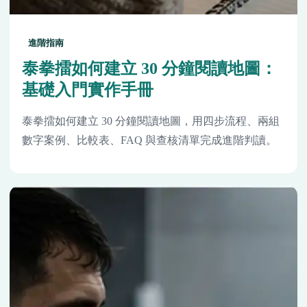
進階指南
泰拳擂如何建立 30 分鐘閱讀地圖：
基礎入門實作手冊
泰拳擂如何建立 30 分鐘閱讀地圖，用四步流程、兩組
數字案例、比較表、FAQ 與查核清單完成進階判讀。