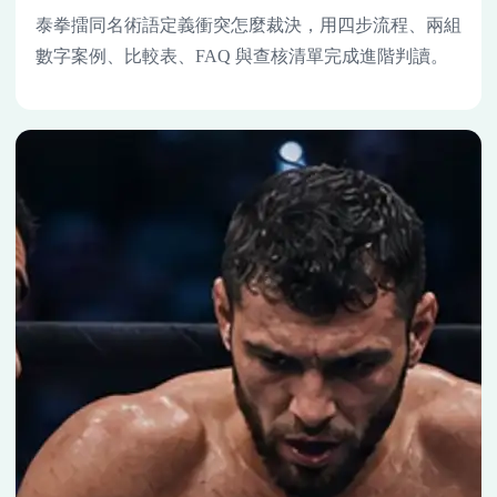
泰拳擂同名術語定義衝突怎麼裁決，用四步流程、兩組
數字案例、比較表、FAQ 與查核清單完成進階判讀。