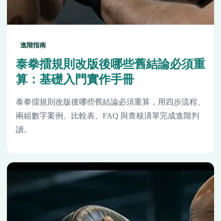
進階指南
泰拳擂規則改版後哪些舊結論必須重
算：基礎入門實作手冊
泰拳擂規則改版後哪些舊結論必須重算，用四步流程、
兩組數字案例、比較表、FAQ 與查核清單完成進階判
讀。