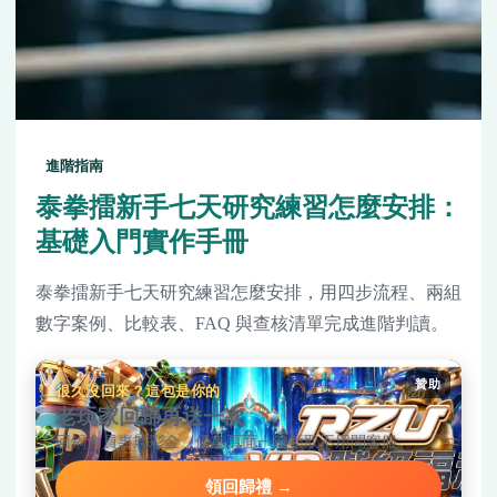
進階指南
泰拳擂新手七天研究練習怎麼安排：
基礎入門實作手冊
泰拳擂新手七天研究練習怎麼安排，用四步流程、兩組
數字案例、比較表、FAQ 與查核清單完成進階判讀。
贊助
很久沒回來？這包是你的
老玩家回歸再送一次
回鍋會員專屬彩金，優惠頁面一鍵領取不用問客服。
領回歸禮 →