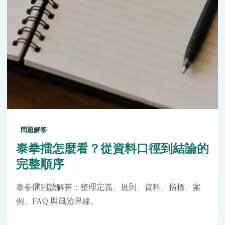
問題解答
泰拳擂怎麼看？從資料口徑到結論的
完整順序
泰拳擂判讀解答：整理定義、規則、資料、指標、案
例、FAQ 與風險界線。