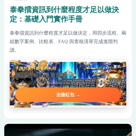
泰拳擂資訊到什麼程度才足以做決
定：基礎入門實作手冊
泰拳擂資訊到什麼程度才足以做決定，用四步流程、兩
組數字案例、比較表、FAQ 與查核清單完成進階判
讀。
贊助
手慢的人只能看別人領
搶紅包每日限量開放
當日存款達標即可到首頁搶紅包，手速決定金額。
去搶紅包 →