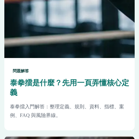
問題解答
泰拳擂是什麼？先用一頁弄懂核心定
義
泰拳擂入門解答：整理定義、規則、資料、指標、案
例、FAQ 與風險界線。