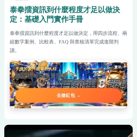
泰拳擂資訊到什麼程度才足以做決
定：基礎入門實作手冊
泰拳擂資訊到什麼程度才足以做決定，用四步流程、兩
組數字案例、比較表、FAQ 與查核清單完成進階判
讀。
贊助
手慢的人只能看別人領
搶紅包每日限量開放
當日存款達標即可到首頁搶紅包，手速決定金額。
去搶紅包 →