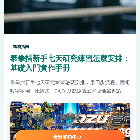
進階指南
泰拳擂新手七天研究練習怎麼安排：
基礎入門實作手冊
泰拳擂新手七天研究練習怎麼安排，用四步流程、兩組
數字案例、比較表、FAQ 與查核清單完成進階判讀。
贊助
你現在卡在哪一階？
存越多送越多，階梯彩金
累積儲值達標自動解鎖對應彩金，階梯越高送越狠。
看我能領多少 →