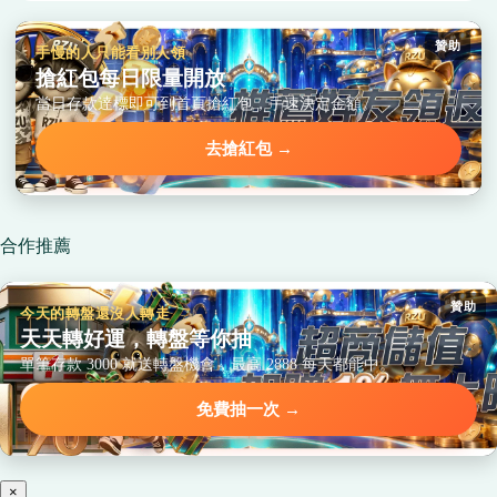
贊助
手慢的人只能看別人領
搶紅包每日限量開放
當日存款達標即可到首頁搶紅包，手速決定金額。
去搶紅包 →
合作推薦
贊助
今天的轉盤還沒人轉走
天天轉好運，轉盤等你抽
單筆存款 3000 就送轉盤機會，最高 2888 每天都能中。
免費抽一次 →
×