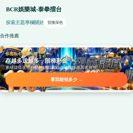
BCR娛樂城-泰拳擂台
探索
主題
專欄
關於
切換深色
合作推薦
贊助
你現在卡在哪一階？
存越多送越多，階梯彩金
累積儲值達標自動解鎖對應彩金，階梯越高送越狠。
看我能領多少 →