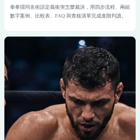
泰拳擂同名術語定義衝突怎麼裁決，用四步流程、兩組
數字案例、比較表、FAQ 與查核清單完成進階判讀。