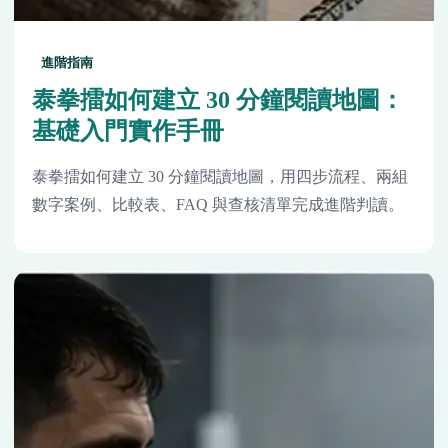
進階指南
泰拳擂如何建立 30 分鐘閱讀地圖：
基礎入門實作手冊
泰拳擂如何建立 30 分鐘閱讀地圖，用四步流程、兩組
數字案例、比較表、FAQ 與查核清單完成進階判讀。