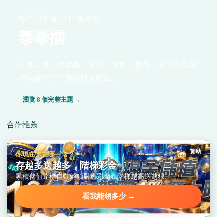
格鬥與賽道 · 112 篇研究
泰拳擂
不靠口號，從定義、規則、資料、機率、案例與風險
界線建立可重現的研究路線。
瀏覽 8 個完整主題 →
合作推薦
贊助
你現在卡在哪一階？
存越多送越多，階梯彩金
累積儲值達標自動解鎖對應彩金，階梯越高送越狠。
看我能領多少 →