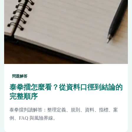
問題解答
泰拳擂怎麼看？從資料口徑到結論的
完整順序
泰拳擂判讀解答：整理定義、規則、資料、指標、案
例、FAQ 與風險界線。