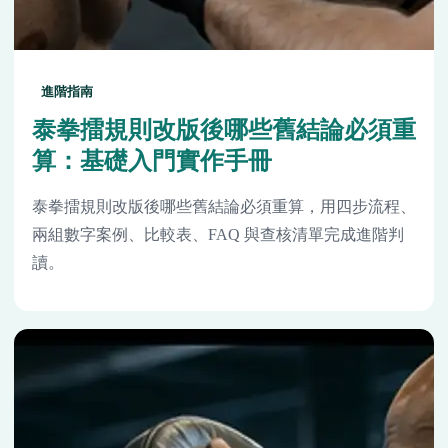
進階指南
泰拳擂規則改版後哪些舊結論必須重
算：基礎入門實作手冊
泰拳擂規則改版後哪些舊結論必須重算，用四步流程、
兩組數字案例、比較表、FAQ 與查核清單完成進階判
讀。