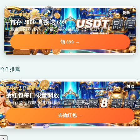
贊助
第一筆就多三成本金
首存 2000 直接送 699
新會員限定加碼，碼量只要彩金五倍，領完就能玩。
領 699 →
合作推薦
贊助
手慢的人只能看別人領
搶紅包每日限量開放
當日存款達標即可到首頁搶紅包，手速決定金額。
去搶紅包 →
×