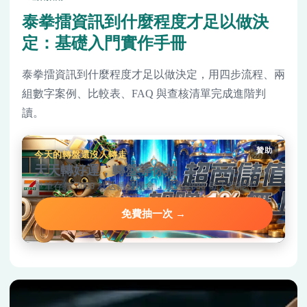
泰拳擂資訊到什麼程度才足以做決
定：基礎入門實作手冊
泰拳擂資訊到什麼程度才足以做決定，用四步流程、兩
組數字案例、比較表、FAQ 與查核清單完成進階判
讀。
贊助
今天的轉盤還沒人轉走
天天轉好運，轉盤等你抽
單筆存款 3000 就送轉盤機會，最高 2888 每天都能中。
免費抽一次 →