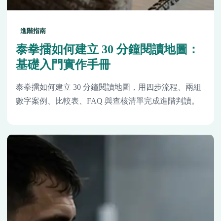
進階指南
泰拳擂如何建立 30 分鐘閱讀地圖：
基礎入門實作手冊
泰拳擂如何建立 30 分鐘閱讀地圖，用四步流程、兩組
數字案例、比較表、FAQ 與查核清單完成進階判讀。