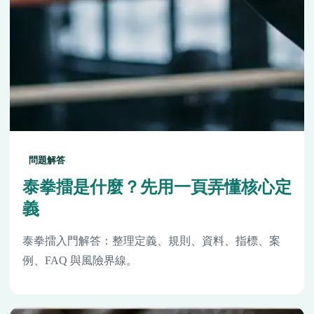
問題解答
泰拳擂是什麼？先用一頁弄懂核心定
義
泰拳擂入門解答：整理定義、規則、資料、指標、案
例、FAQ 與風險界線。