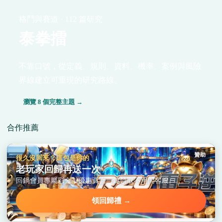
格鬥與賽道 · 112 篇研究
泰拳擂
不靠口號，從定義、規則、資料、機率、案例與風險
界線建立可重現的研究路線。
瀏覽 8 個完整主題 →
合作推薦
贊助
很久沒回來？這包是你的
老玩家回歸再送一次
回鍋會員專屬彩金，優惠頁面一鍵領取不用問客服。
領回歸禮 →