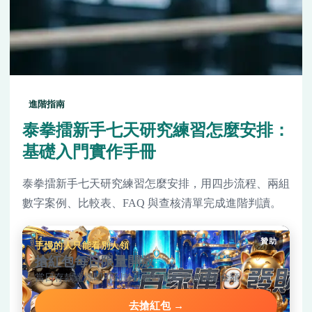
進階指南
泰拳擂新手七天研究練習怎麼安排：
基礎入門實作手冊
泰拳擂新手七天研究練習怎麼安排，用四步流程、兩組
數字案例、比較表、FAQ 與查核清單完成進階判讀。
贊助
手慢的人只能看別人領
搶紅包每日限量開放
當日存款達標即可到首頁搶紅包，手速決定金額。
去搶紅包 →