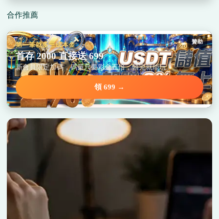
合作推薦
贊助
第一筆就多三成本金
首存 2000 直接送 699
新會員限定加碼，碼量只要彩金五倍，領完就能玩。
領 699 →