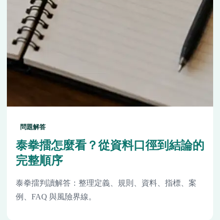
問題解答
泰拳擂怎麼看？從資料口徑到結論的
完整順序
泰拳擂判讀解答：整理定義、規則、資料、指標、案
例、FAQ 與風險界線。