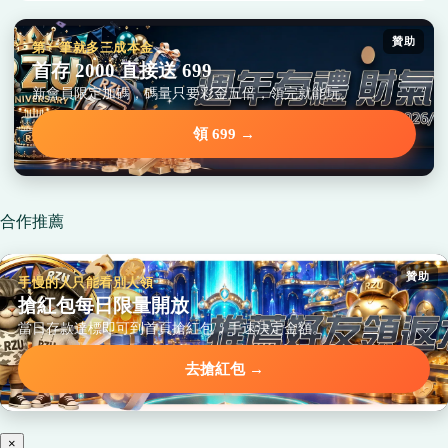
贊助
第一筆就多三成本金
首存 2000 直接送 699
新會員限定加碼，碼量只要彩金五倍，領完就能玩。
領 699 →
合作推薦
贊助
手慢的人只能看別人領
搶紅包每日限量開放
當日存款達標即可到首頁搶紅包，手速決定金額。
去搶紅包 →
×