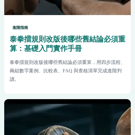
進階指南
泰拳擂規則改版後哪些舊結論必須重
算：基礎入門實作手冊
泰拳擂規則改版後哪些舊結論必須重算，用四步流程、
兩組數字案例、比較表、FAQ 與查核清單完成進階判
讀。