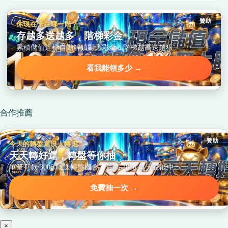
贊助
你現在卡在哪一階？
存越多送越多，階梯彩金
累積儲值達標自動解鎖對應彩金，階梯越高送越狠。
看我能領多少 →
合作推薦
贊助
今天的轉盤還沒人轉走
天天轉好運，轉盤等你抽
單筆存款 3000 就送轉盤機會，最高 2888 每天都能中。
免費抽一次 →
×