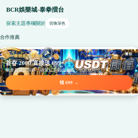
BCR娛樂城-泰拳擂台
探索
主題
專欄
關於
切換深色
合作推薦
贊助
第一筆就多三成本金
首存 2000 直接送 699
新會員限定加碼，碼量只要彩金五倍，領完就能玩。
領 699 →