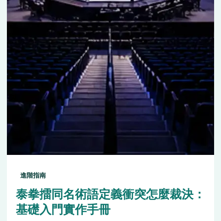
進階指南
泰拳擂同名術語定義衝突怎麼裁決：
基礎入門實作手冊