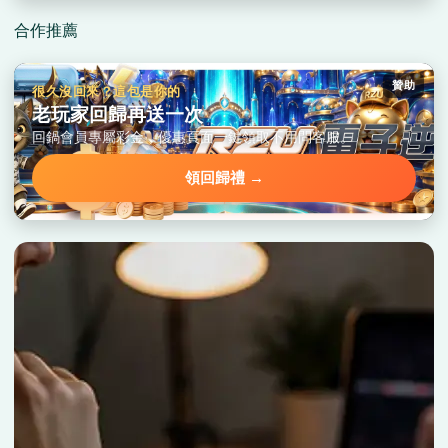
合作推薦
贊助
很久沒回來？這包是你的
老玩家回歸再送一次
回鍋會員專屬彩金，優惠頁面一鍵領取不用問客服。
領回歸禮 →