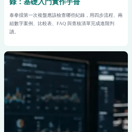
錄：基礎入門實作手冊
泰拳擂第一次複盤應該檢查哪些紀錄，用四步流程、兩
組數字案例、比較表、FAQ 與查核清單完成進階判
讀。