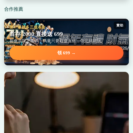
合作推薦
贊助
第一筆就多三成本金
首存 2000 直接送 699
新會員限定加碼，碼量只要彩金五倍，領完就能玩。
領 699 →