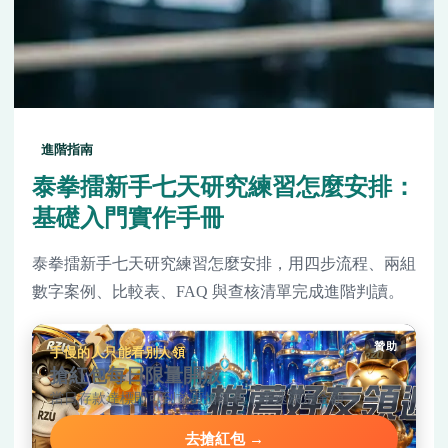
進階指南
泰拳擂新手七天研究練習怎麼安排：
基礎入門實作手冊
泰拳擂新手七天研究練習怎麼安排，用四步流程、兩組
數字案例、比較表、FAQ 與查核清單完成進階判讀。
贊助
手慢的人只能看別人領
搶紅包每日限量開放
當日存款達標即可到首頁搶紅包，手速決定金額。
去搶紅包 →