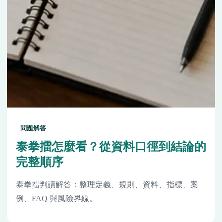
問題解答
泰拳擂怎麼看？從資料口徑到結論的
完整順序
泰拳擂判讀解答：整理定義、規則、資料、指標、案
例、FAQ 與風險界線。