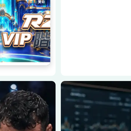
贊助
你的
送
優
問