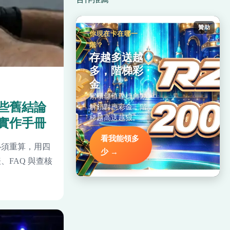
贊助
你現在卡在哪一
階？
存越多送越
多，階梯彩
金
累積儲值達標自動
些舊結論
解鎖對應彩金，階
梯越高送越狠。
實作手冊
看我能領多
必須重算，用四
少 →
FAQ 與查核