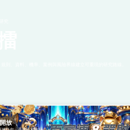
篇研究
擂
、規則、資料、機率、案例與風險界線建立可重現的研究路線。
開放
頁搶紅包，手速決定金額。