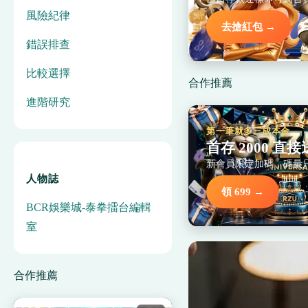
風險紀律
去搶紅包 →
錯誤排查
比較選擇
合作推薦
進階研究
第一筆就多三成本金
首存 2000 直接送
新會員限定加碼，碼量
人物誌
領 699 →
BCR娛樂城-泰拳擂台編輯
室
合作推薦