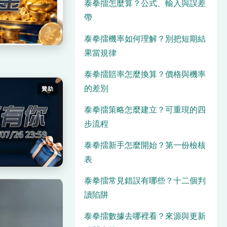
泰拳擂怎麼算？公式、輸入與誤差
帶
泰拳擂機率如何理解？別把短期結
果當規律
泰拳擂賠率怎麼換算？價格與機率
的差別
贊助
泰拳擂策略怎麼建立？可重現的四
步流程
泰拳擂新手怎麼開始？第一份檢核
表
泰拳擂常見錯誤有哪些？十二個判
讀陷阱
泰拳擂數據去哪裡看？來源與更新