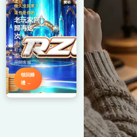
贊助
很久沒回來？
這包是你的
老玩家回
歸再送一
次
回鍋會員專屬
彩金，優惠頁
面一鍵領取不
用問客服。
領回歸
禮 →