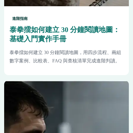
進階指南
泰拳擂如何建立 30 分鐘閱讀地圖：
基礎入門實作手冊
泰拳擂如何建立 30 分鐘閱讀地圖，用四步流程、兩組
數字案例、比較表、FAQ 與查核清單完成進階判讀。