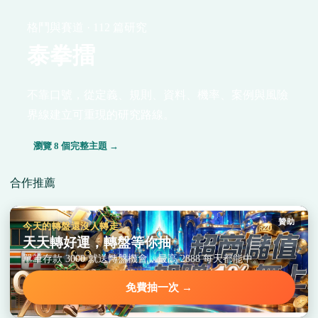
格鬥與賽道 · 112 篇研究
泰拳擂
不靠口號，從定義、規則、資料、機率、案例與風險
界線建立可重現的研究路線。
瀏覽 8 個完整主題 →
合作推薦
贊助
今天的轉盤還沒人轉走
天天轉好運，轉盤等你抽
單筆存款 3000 就送轉盤機會，最高 2888 每天都能中。
免費抽一次 →