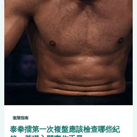
進階指南
泰拳擂第一次複盤應該檢查哪些紀