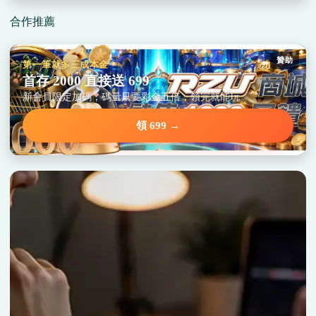
合作推薦
贊助
第一筆就多三成本金
首存 2000 直接送 699
新會員限定加碼，碼量只要彩金五倍，領完就能玩。
領 699 →