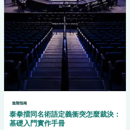
進階指南
泰拳擂同名術語定義衝突怎麼裁決：
基礎入門實作手冊