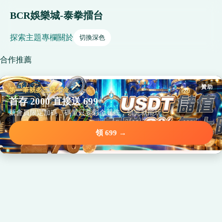
BCR娛樂城-泰拳擂台
探索
主題
專欄
關於
切換深色
合作推薦
贊助
第一筆就多三成本金
首存 2000 直接送 699
新會員限定加碼，碼量只要彩金五倍，領完就能玩。
領 699 →