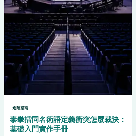
進階指南
泰拳擂同名術語定義衝突怎麼裁決：
基礎入門實作手冊