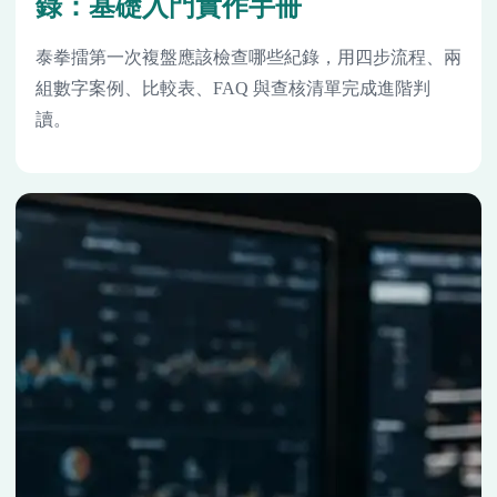
錄：基礎入門實作手冊
泰拳擂第一次複盤應該檢查哪些紀錄，用四步流程、兩
組數字案例、比較表、FAQ 與查核清單完成進階判
讀。