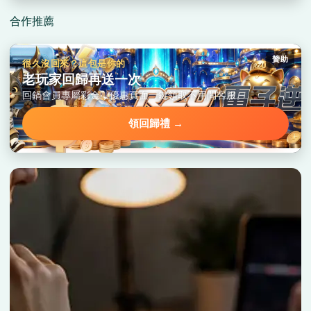
合作推薦
贊助
很久沒回來？這包是你的
老玩家回歸再送一次
回鍋會員專屬彩金，優惠頁面一鍵領取不用問客服。
領回歸禮 →