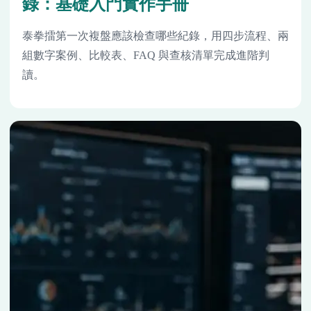
錄：基礎入門實作手冊
泰拳擂第一次複盤應該檢查哪些紀錄，用四步流程、兩
組數字案例、比較表、FAQ 與查核清單完成進階判
讀。