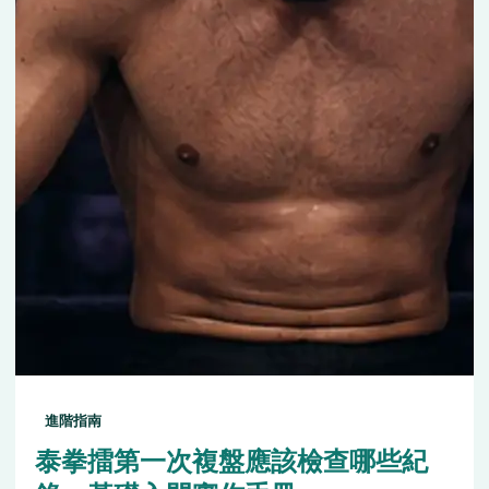
進階指南
泰拳擂第一次複盤應該檢查哪些紀