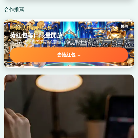
合作推薦
贊助
手慢的人只能看別人領
搶紅包每日限量開放
當日存款達標即可到首頁搶紅包，手速決定金額。
去搶紅包 →