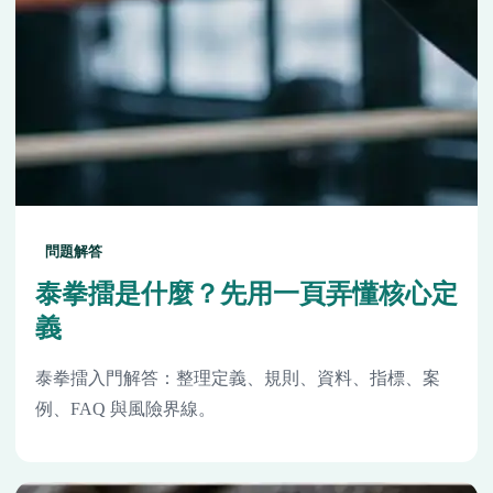
問題解答
泰拳擂是什麼？先用一頁弄懂核心定
義
泰拳擂入門解答：整理定義、規則、資料、指標、案
例、FAQ 與風險界線。