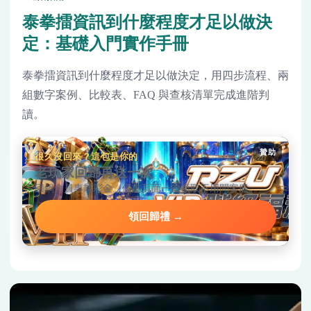
泰拳擂資訊到什麼程度才足以做決
定：基礎入門實作手冊
泰拳擂資訊到什麼程度才足以做決定，用四步流程、兩
組數字案例、比較表、FAQ 與查核清單完成進階判
讀。
贊助
很久沒回來？這包是你的
老玩家回歸再送一次
回鍋會員專屬彩金，優惠頁面一鍵領取不用問客服。
領回歸禮 →