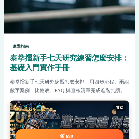
進階指南
泰拳擂新手七天研究練習怎麼安排：
基礎入門實作手冊
泰拳擂新手七天研究練習怎麼安排，用四步流程、兩組
數字案例、比較表、FAQ 與查核清單完成進階判讀。
贊助
第一筆就多三成本金
首存 2000 直接送 699
新會員限定加碼，碼量只要彩金五倍，領完就能玩。
領 699 →