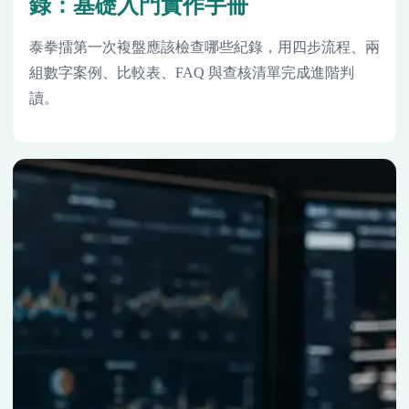
錄：基礎入門實作手冊
泰拳擂第一次複盤應該檢查哪些紀錄，用四步流程、兩
組數字案例、比較表、FAQ 與查核清單完成進階判
讀。