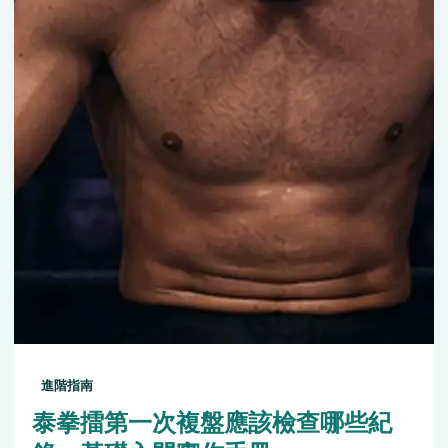
進階指南
泰拳擂第一次複盤應該檢查哪些紀