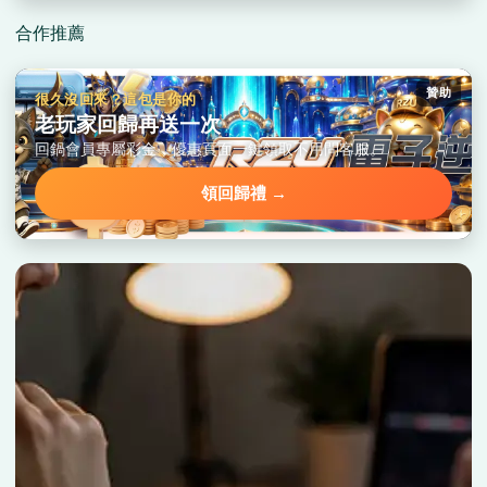
合作推薦
贊助
很久沒回來？這包是你的
老玩家回歸再送一次
回鍋會員專屬彩金，優惠頁面一鍵領取不用問客服。
領回歸禮 →