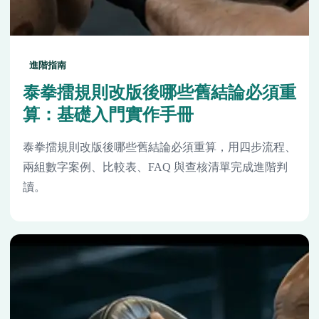
進階指南
泰拳擂規則改版後哪些舊結論必須重
算：基礎入門實作手冊
泰拳擂規則改版後哪些舊結論必須重算，用四步流程、
兩組數字案例、比較表、FAQ 與查核清單完成進階判
讀。