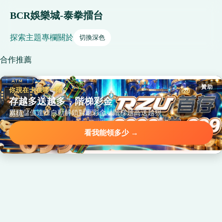
BCR娛樂城-泰拳擂台
探索
主題
專欄
關於
切換深色
合作推薦
贊助
你現在卡在哪一階？
存越多送越多，階梯彩金
累積儲值達標自動解鎖對應彩金，階梯越高送越狠。
看我能領多少 →