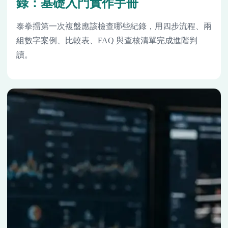
錄：基礎入門實作手冊
泰拳擂第一次複盤應該檢查哪些紀錄，用四步流程、兩
組數字案例、比較表、FAQ 與查核清單完成進階判
讀。