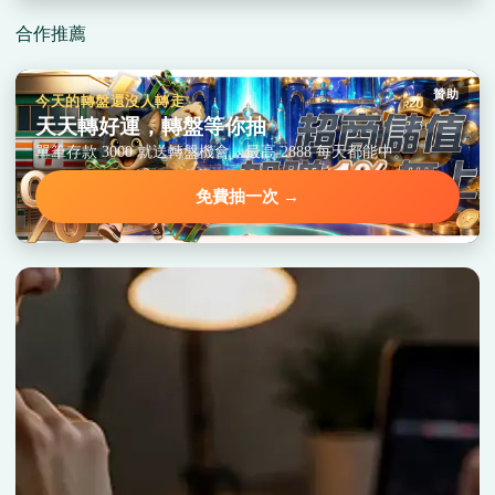
合作推薦
贊助
今天的轉盤還沒人轉走
天天轉好運，轉盤等你抽
單筆存款 3000 就送轉盤機會，最高 2888 每天都能中。
免費抽一次 →