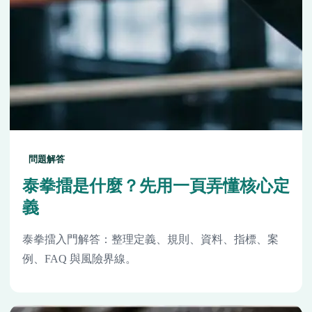
問題解答
泰拳擂是什麼？先用一頁弄懂核心定
義
泰拳擂入門解答：整理定義、規則、資料、指標、案
例、FAQ 與風險界線。