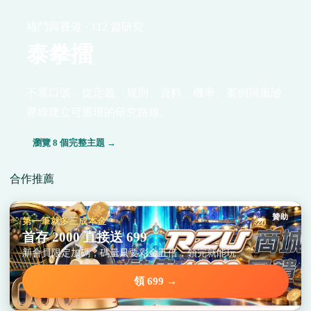
格鬥與賽道 · 112 篇研究
泰拳擂
不靠口號，從定義、規則、資料、機率、案例與風險
界線建立可重現的研究路線。
瀏覽 8 個完整主題 →
合作推薦
贊助
第一筆就多三成本金
首存 2000 直接送 699
新會員限定加碼，碼量只要彩金五倍，領完就能玩。
領 699 →