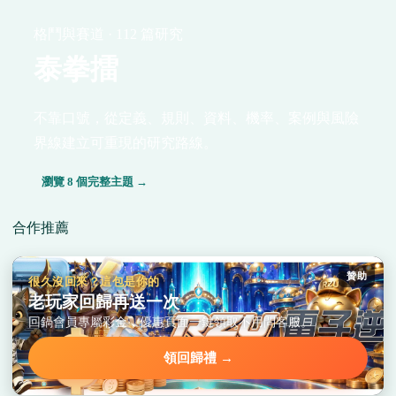
格鬥與賽道 · 112 篇研究
泰拳擂
不靠口號，從定義、規則、資料、機率、案例與風險
界線建立可重現的研究路線。
瀏覽 8 個完整主題 →
合作推薦
贊助
很久沒回來？這包是你的
老玩家回歸再送一次
回鍋會員專屬彩金，優惠頁面一鍵領取不用問客服。
領回歸禮 →