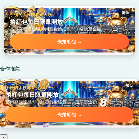
贊助
手慢的人只能看別人領
搶紅包每日限量開放
當日存款達標即可到首頁搶紅包，手速決定金額。
去搶紅包 →
合作推薦
贊助
手慢的人只能看別人領
搶紅包每日限量開放
當日存款達標即可到首頁搶紅包，手速決定金額。
去搶紅包 →
×