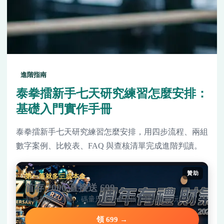
進階指南
泰拳擂新手七天研究練習怎麼安排：
基礎入門實作手冊
泰拳擂新手七天研究練習怎麼安排，用四步流程、兩組
數字案例、比較表、FAQ 與查核清單完成進階判讀。
贊助
第一筆就多三成本金
首存 2000 直接送 699
新會員限定加碼，碼量只要彩金五倍，領完就能玩。
領 699 →