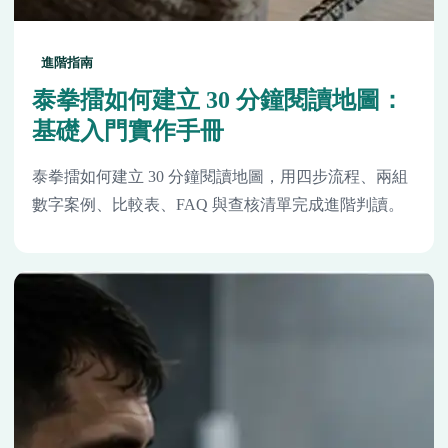
進階指南
泰拳擂如何建立 30 分鐘閱讀地圖：
基礎入門實作手冊
泰拳擂如何建立 30 分鐘閱讀地圖，用四步流程、兩組
數字案例、比較表、FAQ 與查核清單完成進階判讀。