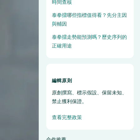
時間查核
泰拳擂哪些指標值得看？先分主因
與輔因
泰拳擂走勢能預測嗎？歷史序列的
正確用途
編輯原則
原創撰寫、標示假設、保留未知、
禁止獲利保證。
查看完整政策
合作推薦