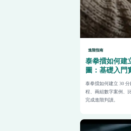
進階指南
泰拳擂如何建立
圖：基礎入門
泰拳擂如何建立 30 
程、兩組數字案例、比
完成進階判讀。