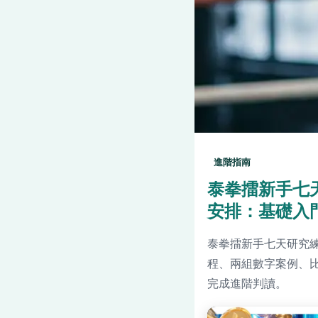
進階指南
泰拳擂新手七
安排：基礎入
泰拳擂新手七天研究
程、兩組數字案例、比
完成進階判讀。