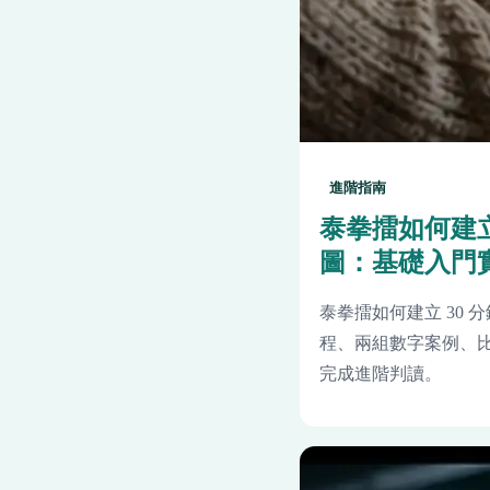
進階指南
泰拳擂如何建立
圖：基礎入門
泰拳擂如何建立 30 
程、兩組數字案例、比
完成進階判讀。