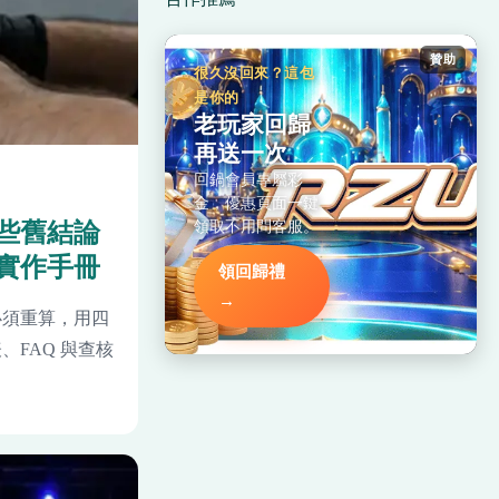
贊助
很久沒回來？這包
是你的
老玩家回歸
再送一次
回鍋會員專屬彩
金，優惠頁面一鍵
領取不用問客服。
些舊結論
實作手冊
領回歸禮
→
必須重算，用四
FAQ 與查核