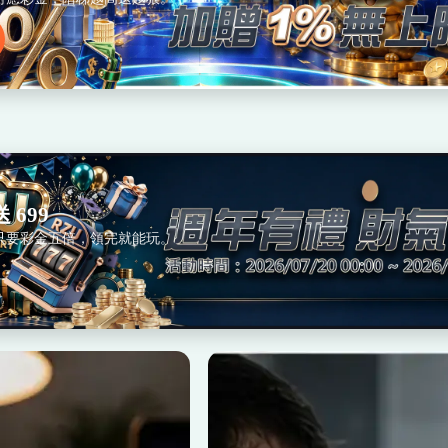
 699
只要彩金五倍，領完就能玩。