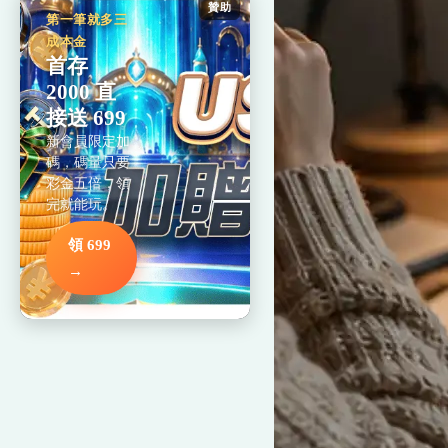
贊助
第一筆就多三
成本金
首存
2000 直
接送 699
新會員限定加
碼，碼量只要
彩金五倍，領
完就能玩。
領 699
→