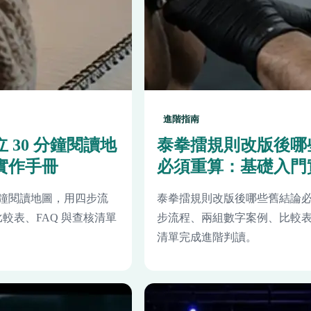
進階指南
 30 分鐘閱讀地
泰拳擂規則改版後哪
實作手冊
必須重算：基礎入門
分鐘閱讀地圖，用四步流
泰拳擂規則改版後哪些舊結論
較表、FAQ 與查核清單
步流程、兩組數字案例、比較表、
清單完成進階判讀。