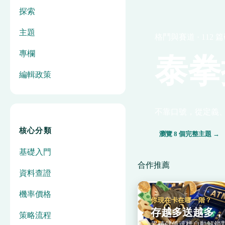
探索
主題
格鬥與賽道 · 112 
專欄
泰拳
編輯政策
不靠口號，從定義
核心分類
瀏覽 8 個完整主題 →
基礎入門
合作推薦
資料查證
機率價格
你現在卡在哪一階？
存越多送越多，
策略流程
累積儲值達標自動解鎖