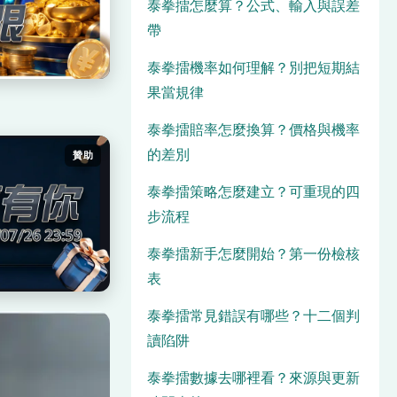
泰拳擂怎麼算？公式、輸入與誤差
帶
泰拳擂機率如何理解？別把短期結
果當規律
泰拳擂賠率怎麼換算？價格與機率
的差別
贊助
泰拳擂策略怎麼建立？可重現的四
步流程
泰拳擂新手怎麼開始？第一份檢核
表
泰拳擂常見錯誤有哪些？十二個判
讀陷阱
泰拳擂數據去哪裡看？來源與更新