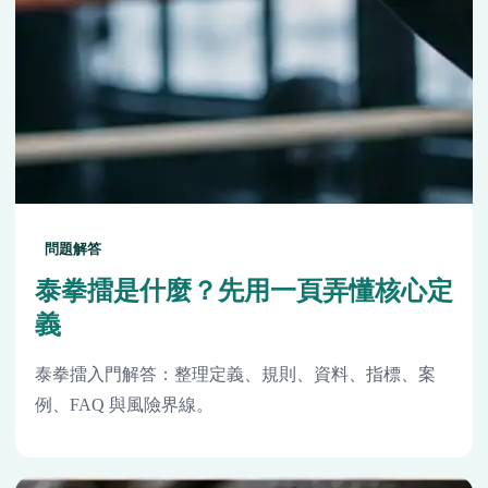
問題解答
泰拳擂是什麼？先用一頁弄懂核心定
義
泰拳擂入門解答：整理定義、規則、資料、指標、案
例、FAQ 與風險界線。