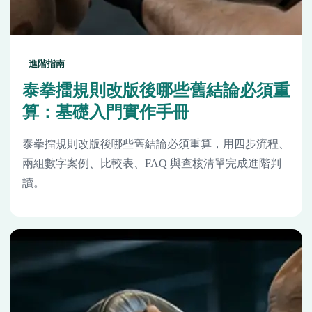
進階指南
泰拳擂規則改版後哪些舊結論必須重
算：基礎入門實作手冊
泰拳擂規則改版後哪些舊結論必須重算，用四步流程、
兩組數字案例、比較表、FAQ 與查核清單完成進階判
讀。