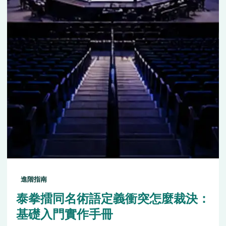
進階指南
泰拳擂同名術語定義衝突怎麼裁決：
基礎入門實作手冊