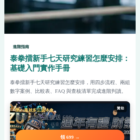
進階指南
泰拳擂新手七天研究練習怎麼安排：
基礎入門實作手冊
泰拳擂新手七天研究練習怎麼安排，用四步流程、兩組
數字案例、比較表、FAQ 與查核清單完成進階判讀。
贊助
第一筆就多三成本金
首存 2000 直接送 699
新會員限定加碼，碼量只要彩金五倍，領完就能玩。
領 699 →