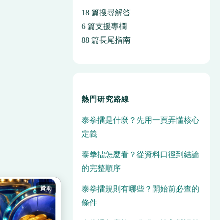
18 篇搜尋解答
6 篇支援專欄
88 篇長尾指南
熱門研究路線
泰拳擂是什麼？先用一頁弄懂核心
定義
泰拳擂怎麼看？從資料口徑到結論
的完整順序
泰拳擂規則有哪些？開始前必查的
贊助
條件