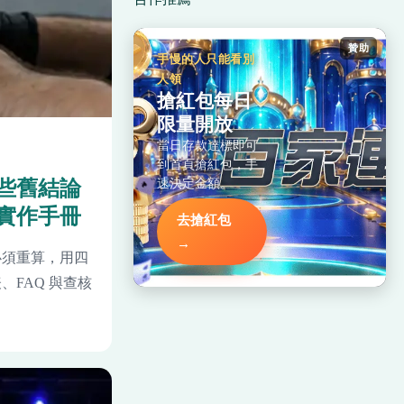
贊助
手慢的人只能看別
人領
搶紅包每日
限量開放
當日存款達標即可
到首頁搶紅包，手
速決定金額。
些舊結論
實作手冊
去搶紅包
→
必須重算，用四
FAQ 與查核