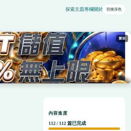
探索
主題
專欄
關於
切換深色
贊助
內容進度
112 / 112 篇已完成