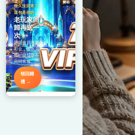
贊助
很久沒回來？
這包是你的
老玩家回
歸再送一
次
回鍋會員專屬
彩金，優惠頁
面一鍵領取不
用問客服。
領回歸
禮 →