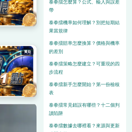
泰拳擂怎麼算？公式、輸入與誤差
帶
泰拳擂機率如何理解？別把短期結
果當規律
泰拳擂賠率怎麼換算？價格與機率
的差別
贊助
泰拳擂策略怎麼建立？可重現的四
步流程
泰拳擂新手怎麼開始？第一份檢核
表
泰拳擂常見錯誤有哪些？十二個判
讀陷阱
泰拳擂數據去哪裡看？來源與更新