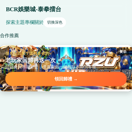
BCR娛樂城-泰拳擂台
探索
主題
專欄
關於
切換深色
合作推薦
贊助
很久沒回來？這包是你的
老玩家回歸再送一次
回鍋會員專屬彩金，優惠頁面一鍵領取不用問客服。
領回歸禮 →