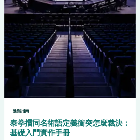
進階指南
泰拳擂同名術語定義衝突怎麼裁決：
基礎入門實作手冊