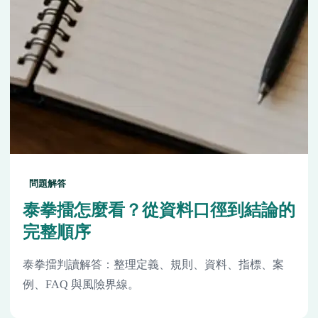
問題解答
泰拳擂怎麼看？從資料口徑到結論的
完整順序
泰拳擂判讀解答：整理定義、規則、資料、指標、案
例、FAQ 與風險界線。