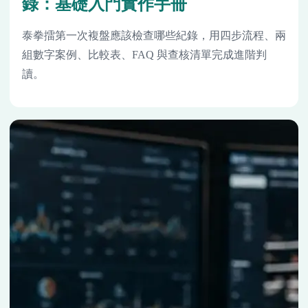
錄：基礎入門實作手冊
泰拳擂第一次複盤應該檢查哪些紀錄，用四步流程、兩
組數字案例、比較表、FAQ 與查核清單完成進階判
讀。