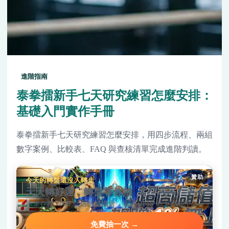
進階指南
泰拳擂新手七天研究練習怎麼安排：
基礎入門實作手冊
泰拳擂新手七天研究練習怎麼安排，用四步流程、兩組
數字案例、比較表、FAQ 與查核清單完成進階判讀。
贊助
今天的轉盤還沒人轉走
天天轉好運，轉盤等你抽
單筆存款 3000 就送轉盤機會，最高 2888 每天都能中。
免費抽一次 →