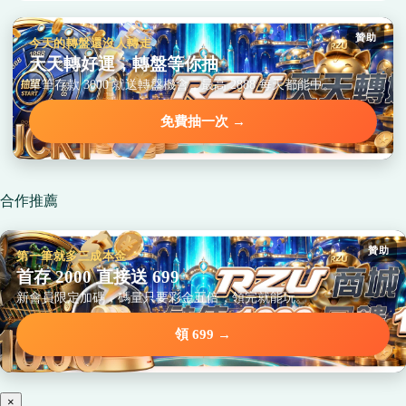
贊助
今天的轉盤還沒人轉走
天天轉好運，轉盤等你抽
單筆存款 3000 就送轉盤機會，最高 2888 每天都能中。
免費抽一次 →
合作推薦
贊助
第一筆就多三成本金
首存 2000 直接送 699
新會員限定加碼，碼量只要彩金五倍，領完就能玩。
領 699 →
×