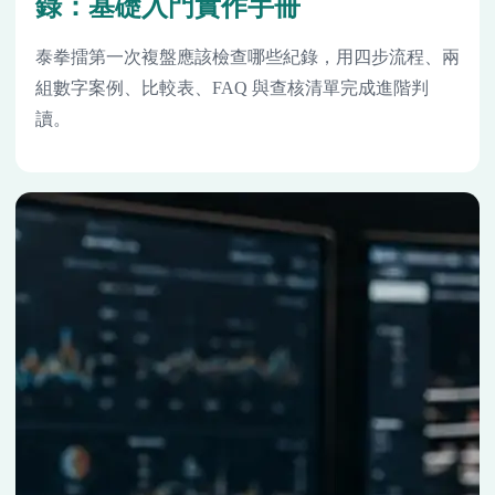
錄：基礎入門實作手冊
泰拳擂第一次複盤應該檢查哪些紀錄，用四步流程、兩
組數字案例、比較表、FAQ 與查核清單完成進階判
讀。