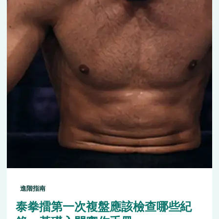
進階指南
泰拳擂第一次複盤應該檢查哪些紀