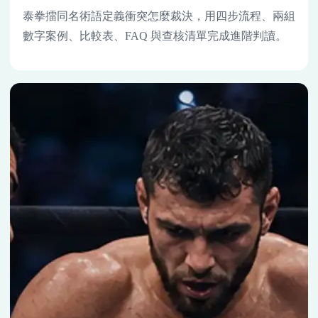
泰拳擂同名術語定義衝突怎麼裁決，用四步流程、兩組
數字案例、比較表、FAQ 與查核清單完成進階判讀。