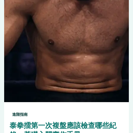
進階指南
泰拳擂第一次複盤應該檢查哪些紀