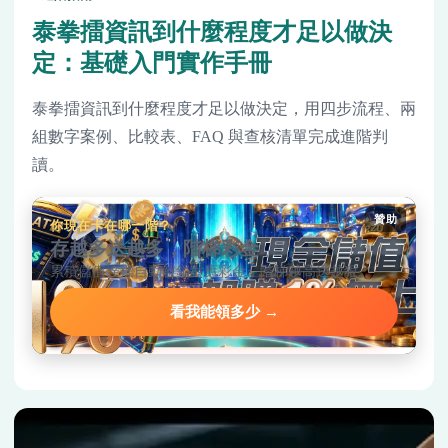
泰拳擂資訊到什麼程度才足以做決
定：基礎入門實作手冊
泰拳擂資訊到什麼程度才足以做決定，用四步流程、兩
組數字案例、比較表、FAQ 與查核清單完成進階判
讀。
贊助
你現在卡在哪一階？
存越多送越多，階梯彩金
累積儲值達標自動解鎖對應彩金，階梯越高送越狠。
看我能領多少 →