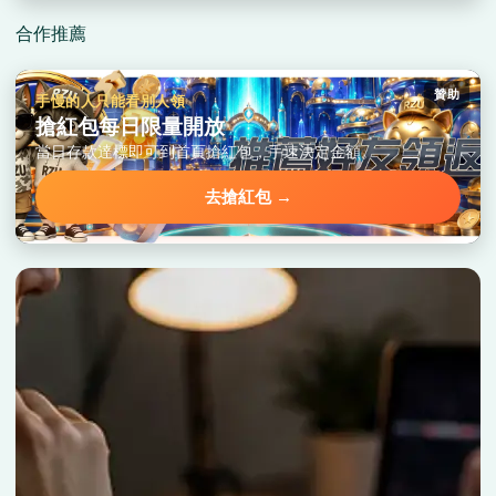
合作推薦
贊助
手慢的人只能看別人領
搶紅包每日限量開放
當日存款達標即可到首頁搶紅包，手速決定金額。
去搶紅包 →