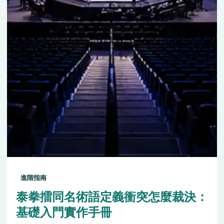
進階指南
泰拳擂同名術語定義衝突怎麼裁決：
基礎入門實作手冊