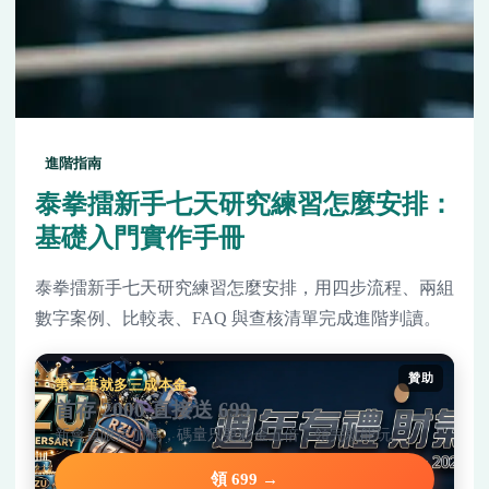
進階指南
泰拳擂新手七天研究練習怎麼安排：
基礎入門實作手冊
泰拳擂新手七天研究練習怎麼安排，用四步流程、兩組
數字案例、比較表、FAQ 與查核清單完成進階判讀。
贊助
第一筆就多三成本金
首存 2000 直接送 699
新會員限定加碼，碼量只要彩金五倍，領完就能玩。
領 699 →