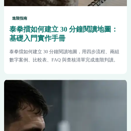
進階指南
泰拳擂如何建立 30 分鐘閱讀地圖：
基礎入門實作手冊
泰拳擂如何建立 30 分鐘閱讀地圖，用四步流程、兩組
數字案例、比較表、FAQ 與查核清單完成進階判讀。