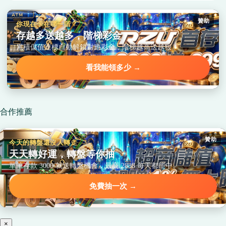
贊助
你現在卡在哪一階？
存越多送越多，階梯彩金
累積儲值達標自動解鎖對應彩金，階梯越高送越狠。
看我能領多少 →
合作推薦
贊助
今天的轉盤還沒人轉走
天天轉好運，轉盤等你抽
單筆存款 3000 就送轉盤機會，最高 2888 每天都能中。
免費抽一次 →
×