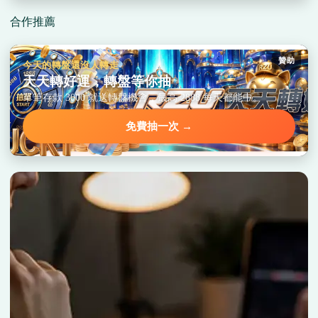
合作推薦
贊助
今天的轉盤還沒人轉走
天天轉好運，轉盤等你抽
單筆存款 3000 就送轉盤機會，最高 2888 每天都能中。
免費抽一次 →