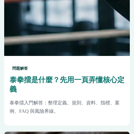
問題解答
泰拳擂是什麼？先用一頁弄懂核心定
義
泰拳擂入門解答：整理定義、規則、資料、指標、案
例、FAQ 與風險界線。