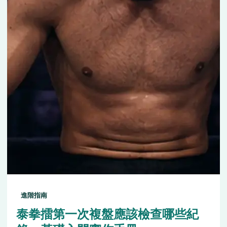
進階指南
泰拳擂第一次複盤應該檢查哪些紀