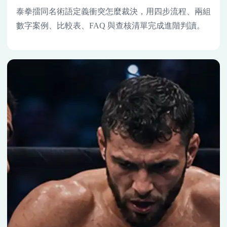
泰拳擂同名術語定義衝突怎麼裁決，用四步流程、兩組
數字案例、比較表、FAQ 與查核清單完成進階判讀。