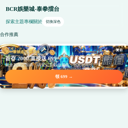
BCR娛樂城-泰拳擂台
探索
主題
專欄
關於
切換深色
合作推薦
贊助
第一筆就多三成本金
首存 2000 直接送 699
新會員限定加碼，碼量只要彩金五倍，領完就能玩。
領 699 →