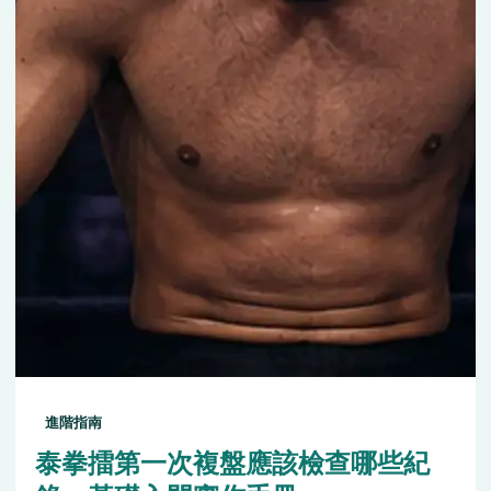
進階指南
泰拳擂第一次複盤應該檢查哪些紀