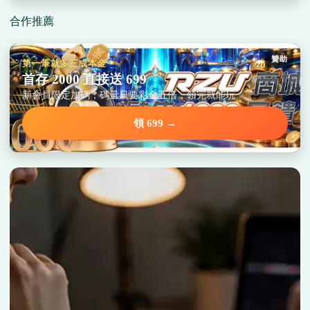
合作推薦
贊助
第一筆就多三成本金
首存 2000 直接送 699
新會員限定加碼，碼量只要彩金五倍，領完就能玩。
領 699 →