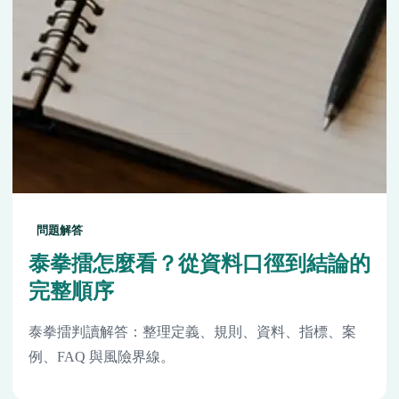
問題解答
泰拳擂怎麼看？從資料口徑到結論的
完整順序
泰拳擂判讀解答：整理定義、規則、資料、指標、案
例、FAQ 與風險界線。