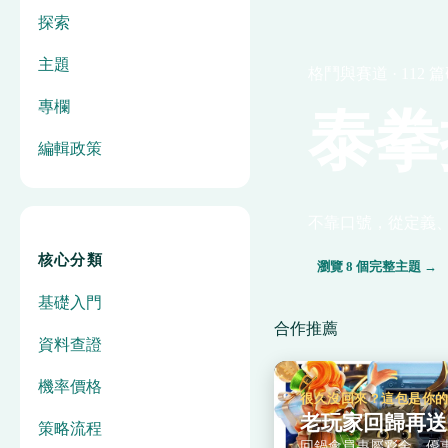
探索
主題
格鬥與賽道 · 112 
專欄
泰拳
編輯政策
不靠口號，從定義
核心分類
瀏覽 8 個完整主題 →
基礎入門
合作推薦
資料查證
機率價格
很久沒回來？這包是你
老玩家回歸再送
策略流程
回鍋會員專屬彩金，優