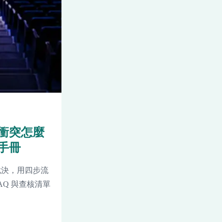
衝突怎麼
手冊
裁決，用四步流
Q 與查核清單