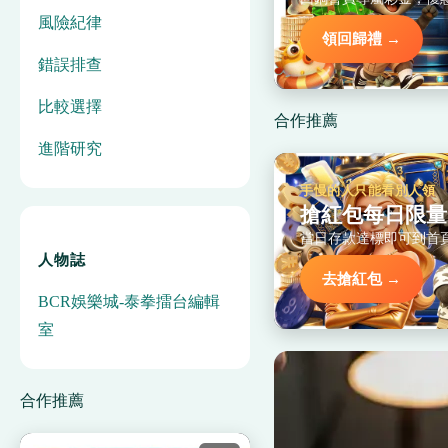
風險紀律
領回歸禮 →
錯誤排查
比較選擇
合作推薦
進階研究
手慢的人只能看別人領
搶紅包每日限量
當日存款達標即可到首
人物誌
去搶紅包 →
BCR娛樂城-泰拳擂台編輯
室
合作推薦