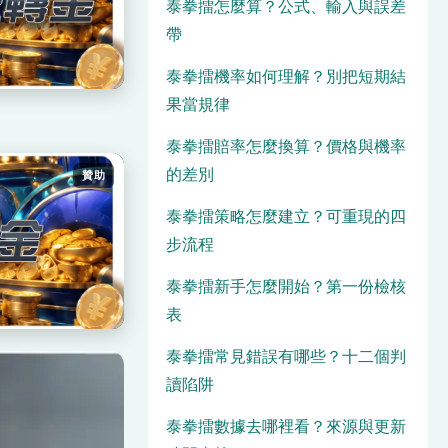
泰拳擂怎麼算？公式、輸入與誤差
帶
泰拳擂機率如何理解？別把短期結
果當規律
泰拳擂賠率怎麼換算？價格與機率
的差別
贊助
泰拳擂策略怎麼建立？可重現的四
步流程
泰拳擂新手怎麼開始？第一份檢核
表
泰拳擂常見錯誤有哪些？十二個判
讀陷阱
泰拳擂數據去哪裡看？來源與更新