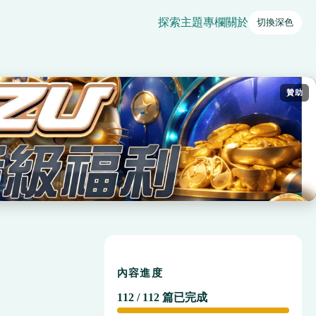
探索
主題
專欄
關於
切換深色
贊助
內容進度
112 / 112 篇已完成