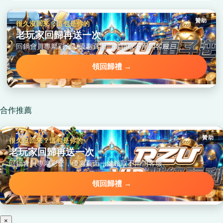
贊助
很久沒回來？這包是你的
老玩家回歸再送一次
回鍋會員專屬彩金，優惠頁面一鍵領取不用問客服。
領回歸禮 →
合作推薦
贊助
很久沒回來？這包是你的
老玩家回歸再送一次
回鍋會員專屬彩金，優惠頁面一鍵領取不用問客服。
領回歸禮 →
×